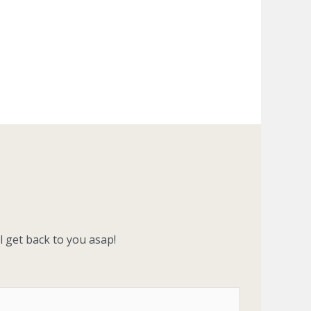
 get back to you asap!