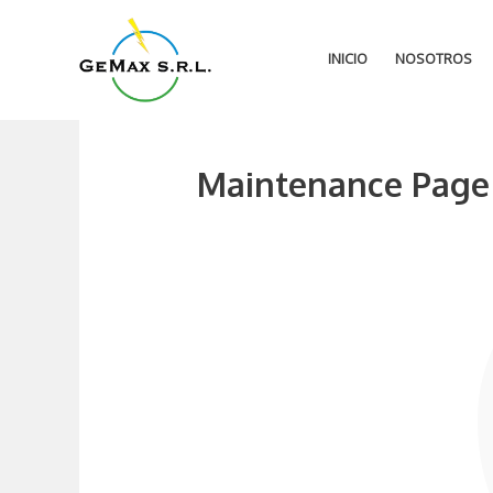
Ir
al
INICIO
NOSOTROS
contenido
Maintenance Page