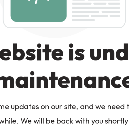
bsite is un
maintenanc
e updates on our site, and we need to
while. We will be back with you shortly