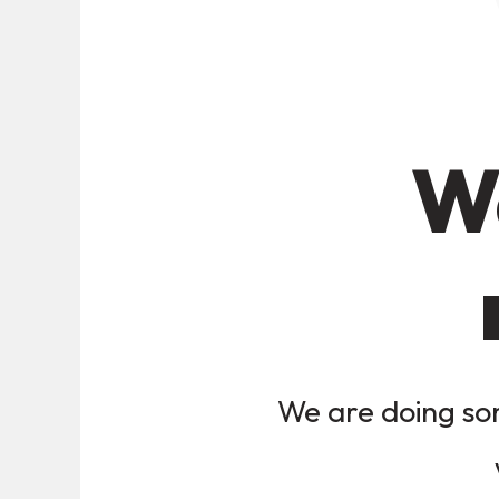
We
We are doing som