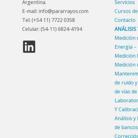
Argentina.
Servicios
E-mail: info@pararrayos.com
Cursos de
Tel: (+54 11) 7722 0358
Contacto
Celular: (54-11) 6824-4194
ANÁLISIS
Medición d
Energía –
Medición 
Medición 
Mantenimi
de ruido 
de vías de
Laborator
Y Calibrac
Análisis 
de bancos
Corrección