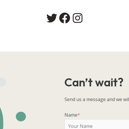
Twitter
Facebook
Instagram
Can’t wait?
Send us a message and we will
Name
*