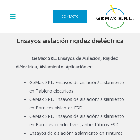
Ir
MAIN
al
MENU
CONTACTO
contenido
Ensayos aislación rigidez dieléctrica
GeMax SRL.
Ensayos de Aislación, Rigidez
diélectrica, Aislamiento. Aplicación en:
GeMax SRL. Ensayos de aislación/ aislamiento
en Tablero eléctricos,
GeMax SRL. Ensayos de aislación/ aislamiento
en Barnices aislantes ESD
GeMax SRL. Ensayos de aislación/ aislamiento
en Barnices conductivos, antiestáticos ESD
Ensayos de aislación/ aislamiento en Pinturas