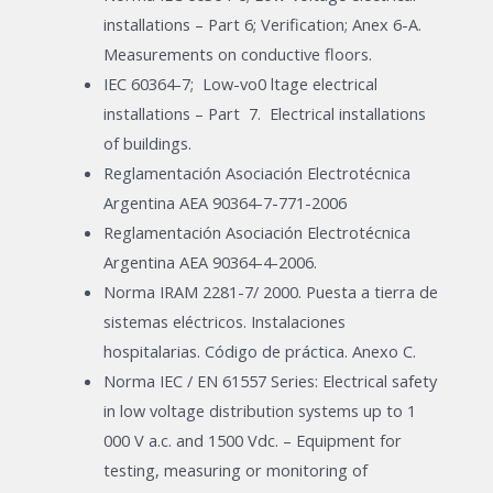
installations – Part 6; Verification; Anex 6-A.
Measurements on conductive floors.
IEC 60364-7; Low-vo0 ltage electrical
installations – Part 7. Electrical installations
of buildings.
Reglamentación Asociación Electrotécnica
Argentina AEA 90364-7-771-2006
Reglamentación Asociación Electrotécnica
Argentina AEA 90364-4-2006.
Norma IRAM 2281-7/ 2000. Puesta a tierra de
sistemas eléctricos. Instalaciones
hospitalarias. Código de práctica. Anexo C.
Norma IEC / EN 61557 Series: Electrical safety
in low voltage distribution systems up to 1
000 V a.c. and 1500 Vdc. – Equipment for
testing, measuring or monitoring of