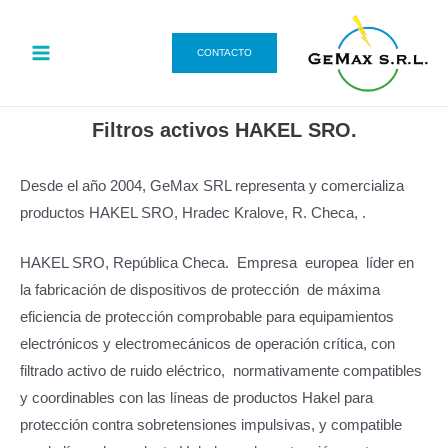
Ir
MAIN
al
MENU
CONTACTO
contenido
Filtros activos HAKEL SRO.
Desde el año 2004, GeMax SRL representa y comercializa
productos HAKEL SRO, Hradec Kralove, R. Checa, .
HAKEL SRO, República Checa. Empresa europea líder en
la fabricación de dispositivos de protección de máxima
eficiencia de protección comprobable para equipamientos
electrónicos y electromecánicos de operación crítica, con
filtrado activo de ruido eléctrico, normativamente compatibles
y coordinables con las líneas de productos Hakel para
protección contra sobretensiones impulsivas, y compatible