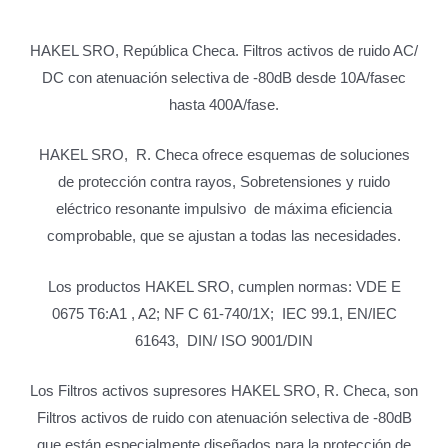
HAKEL SRO, República Checa. Filtros activos de ruido AC/
DC con atenuación selectiva de -80dB desde 10A/fasec
hasta 400A/fase.
HAKEL SRO, R. Checa ofrece esquemas de soluciones
de protección contra rayos, Sobretensiones y ruido
eléctrico resonante impulsivo de máxima eficiencia
comprobable, que se ajustan a todas las necesidades.
Los productos HAKEL SRO, cumplen normas: VDE E
0675 T6:A1 , A2; NF C 61-740/1X; IEC 99.1, EN/IEC
61643, DIN/ ISO 9001/DIN
Los Filtros activos supresores HAKEL SRO, R. Checa, son
Filtros activos de ruido con atenuación selectiva de -80dB
que están especialmente diseñados para la protección de